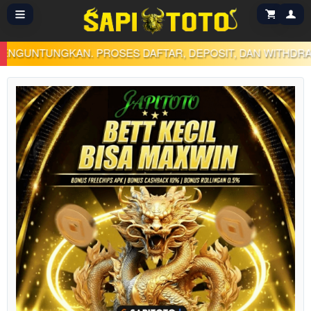
OSES DAFTAR, DEPOSIT, DAN WITHDRAW DI SAPITOTO SAN