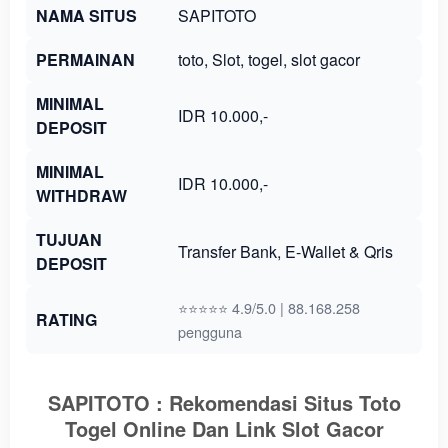
NAMA SITUS
SAPITOTO
PERMAINAN
toto, Slot, togel, slot gacor
MINIMAL
IDR 10.000,-
DEPOSIT
MINIMAL
IDR 10.000,-
WITHDRAW
TUJUAN
Transfer Bank, E-Wallet & Qris
DEPOSIT
⭐⭐⭐⭐⭐ 4.9/5.0 | 88.168.258
RATING
pengguna
SAPITOTO : Rekomendasi Situs Toto
Togel Online Dan Link Slot Gacor